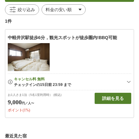
絞り込み
1件
中軽井沢駅徒歩6分，観光スポットが徒歩圏内!BBQ可能
お1人さま1泊（5名1室利用時） (税込)
詳細を見る
9,000
円
／人〜
ポイント(1%)
最近見た宿