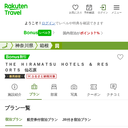
お気に入り
予約確認
ログイン
メニュー
全国
全国
神奈川県
箱根
ＴＨＥ ＨＩＲＡＭＡＴＳＵ 
ＴＨＥ ＨＩＲＡＭＡＴＳＵ ＨＯＴＥＬＳ ＆ ＲＥＳ
ＯＲＴＳ 仙石原
プラン
施設紹介
部屋
写真
クーポン
クチコミ
プラン一覧
宿泊プラン
航空券付宿泊プラン
JR付き宿泊プラン