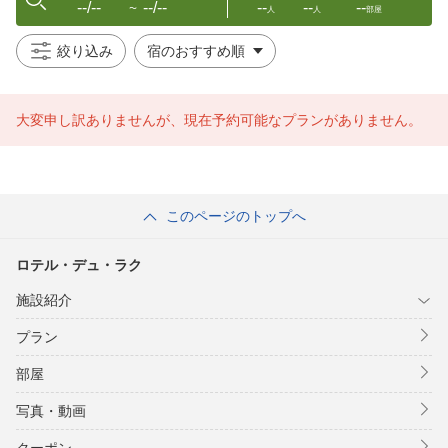
--/--
--/--
--
--
--
〜
人
人
部屋
絞り込み
大変申し訳ありませんが、現在予約可能なプランがありません。
このページのトップへ
ロテル・デュ・ラク
施設紹介
プラン
部屋
写真・動画