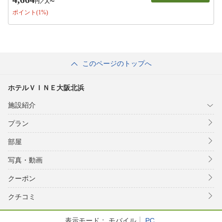
円
／人〜
ポイント(1%)
このページのトップへ
ホテルＶＩＮＥ大阪北浜
施設紹介
プラン
部屋
写真・動画
クーポン
クチコミ
表示モード：
モバイル
PC