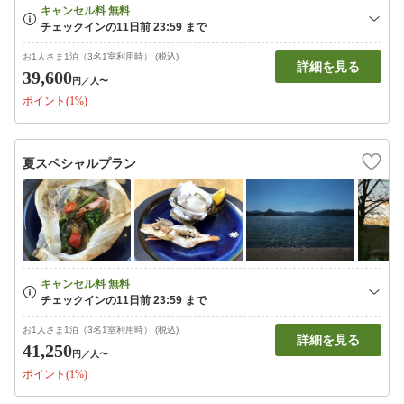
お1人さま1泊（3名1室利用時） (税込)
詳細を見る
39,600
円
／人〜
ポイント(1%)
夏スペシャルプラン
お1人さま1泊（3名1室利用時） (税込)
詳細を見る
41,250
円
／人〜
ポイント(1%)