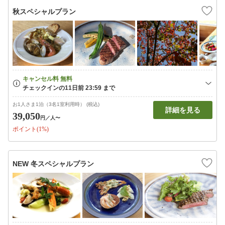
秋スペシャルプラン
お1人さま1泊（3名1室利用時） (税込)
詳細を見る
39,050
円
／人〜
ポイント(1%)
NEW 冬スペシャルプラン