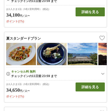
お1人さま1泊（3名1室利用時） (税込)
詳細を見る
34,100
円
／人〜
ポイント(1%)
夏スタンダードプラン
お1人さま1泊（3名1室利用時） (税込)
詳細を見る
34,650
円
／人〜
ポイント(1%)