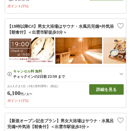
ポイント(1%)
【19時以降C/I】男女大浴場はサウナ・水風呂完備×外気浴
【朝食付】＜出雲市駅徒歩3分＞
お1人さま1泊（3名1室利用時） (税込)
詳細を見る
6,100
円
／人〜
ポイント(1%)
【新規オープン記念プラン】男女大浴場はサウナ・水風呂
完備×外気浴【朝食付】＜出雲市駅徒歩3分＞