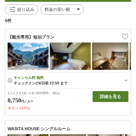
絞り込み
5件
【観光専用】短泊プラン
お1人さま1泊（1名1室利用時） (税込)
詳細を見る
8,750
円
／人〜
ポイント(1%)
WASITA HOUSE シングルルーム