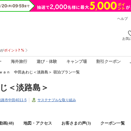
ヘルプ
お気
ー
海外旅行
遊び・体験
キャンプ場
割引クーポン
ｗａｎ 中田あわじ＜淡路島＞ 宿泊プラン一覧
じ＜淡路島＞
淡路市中田4011-5
サステナブルな取り組み
画(48)
地図・アクセス
お客さまの声(
3
)
クーポン一覧