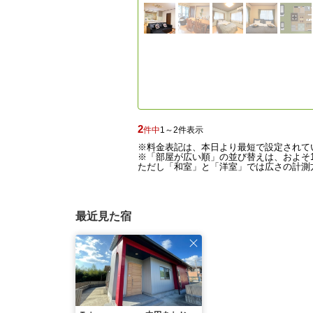
2
件中
1～2件表示
※料金表記は、本日より最短で設定されて
※「部屋が広い順」の並び替えは、およそ1
ただし「和室」と「洋室」では広さの計測方
最近見た宿