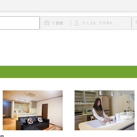
1
0
1
大人
子供