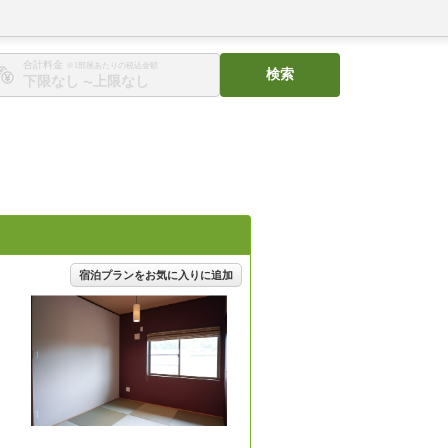
合計料金
※1部屋あたりの税込金額
検索
〜
宿泊プランをお気に入りに追加