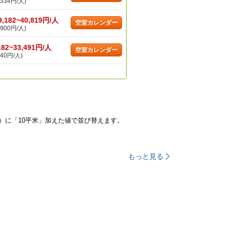
334円/人)
9,182~40,819円/人
空室カレンダー
900円/人)
182~33,491円/人
空室カレンダー
40円/人)
）に「10平米」加えた値で並び替えます。
もっと見る