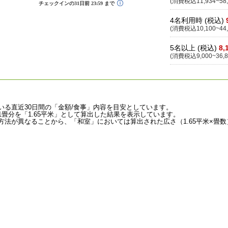
(消費税込11,934~58,
4名利用時 (税込)
(消費税込10,100~44,
5名以上 (税込)
8,
(消費税込9,000~36,8
いる直近30日間の「金額/食事」内容を目安としています。
畳分を「1.65平米」として算出した結果を表示しています。
法が異なることから、「和室」においては算出された広さ（1.65平米×畳数