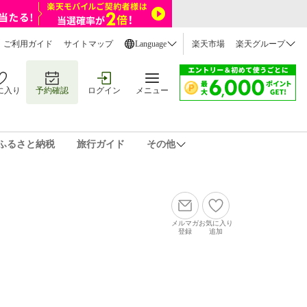
ご利用ガイド
サイトマップ
Language
楽天市場
楽天グループ
に入り
予約確認
ログイン
メニュー
ふるさと納税
旅行ガイド
その他
メルマガ
お気に入り
登録
追加