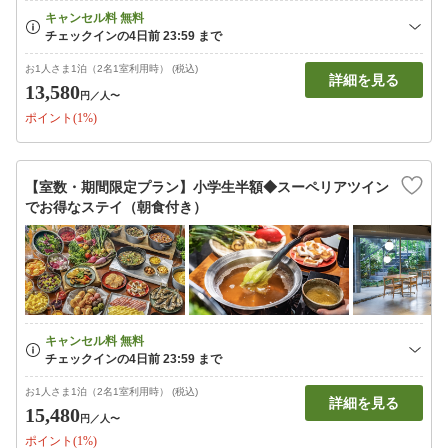
お1人さま1泊（2名1室利用時） (税込)
詳細を見る
13,580
円
／人〜
ポイント(1%)
【室数・期間限定プラン】小学生半額◆スーペリアツイン
でお得なステイ（朝食付き）
お1人さま1泊（2名1室利用時） (税込)
詳細を見る
15,480
円
／人〜
ポイント(1%)