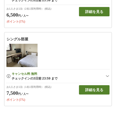
お1人さま1泊（2名1室利用時） (税込)
詳細を見る
6,500
円
／人〜
ポイント(1%)
シングル部屋
お1人さま1泊（1名1室利用時） (税込)
詳細を見る
7,500
円
／人〜
ポイント(1%)