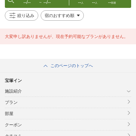
--/--
--/--
--
--
--
〜
人
人
部屋
絞り込み
大変申し訳ありませんが、現在予約可能なプランがありません。
このページのトップへ
宝塚イン
施設紹介
プラン
部屋
クーポン