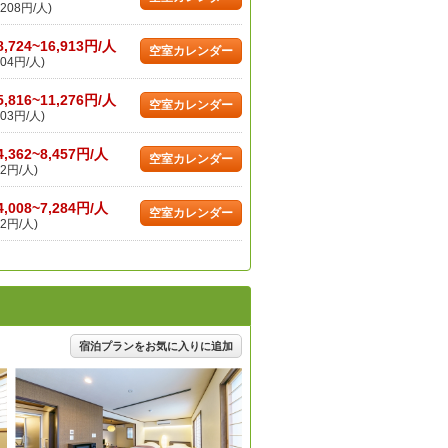
208円/人)
8,724~16,913円/人
空室カレンダー
04円/人)
5,816~11,276円/人
空室カレンダー
03円/人)
4,362~8,457円/人
空室カレンダー
2円/人)
4,008~7,284円/人
空室カレンダー
2円/人)
宿泊プランをお気に入りに追加