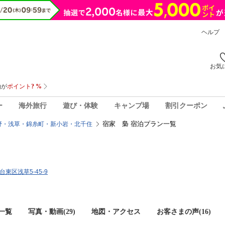
ヘルプ
お気
ー
海外旅行
遊び・体験
キャンプ場
割引クーポン
宿家 梟 宿泊プラン一覧
野・浅草・錦糸町・新小岩・北千住
都台東区浅草5-45-9
一覧
写真・動画(29)
地図・アクセス
お客さまの声(
16
)