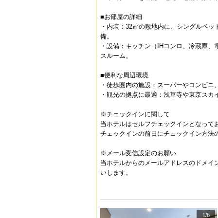
■お部屋の詳細
・内装：32㎡の敷地内に、シングルベッ
備。
・設備：キッチン（IHコンロ、冷蔵庫
スルーム。
■便利な周辺環境
・徒歩圏内の施設：スーパーやコンビニ
・観光の拠点に最適：浅草寺や東京スカ
※チェックインに関して
当ホテルはセルフチェックインとなって
チェックインの前日にチェックイン方法
※メール受信設定のお願い
当ホテルからのメールアドレスのドメインは
いします。
1
/
6