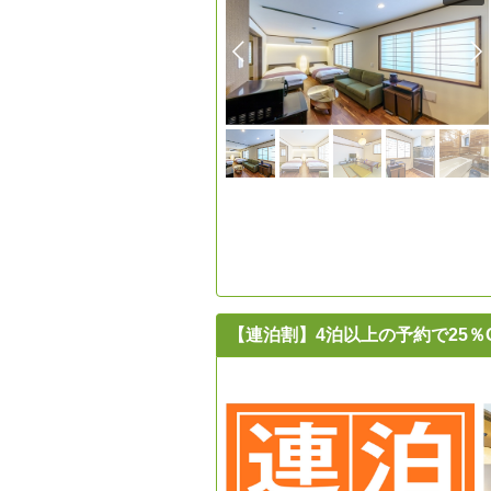
【連泊割】4泊以上の予約で25