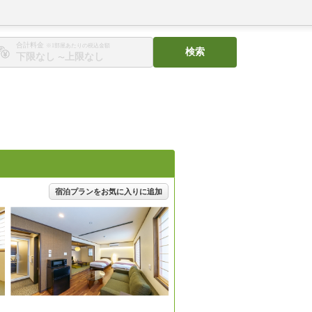
合計料金
※1部屋あたりの税込金額
検索
〜
宿泊プランをお気に入りに追加