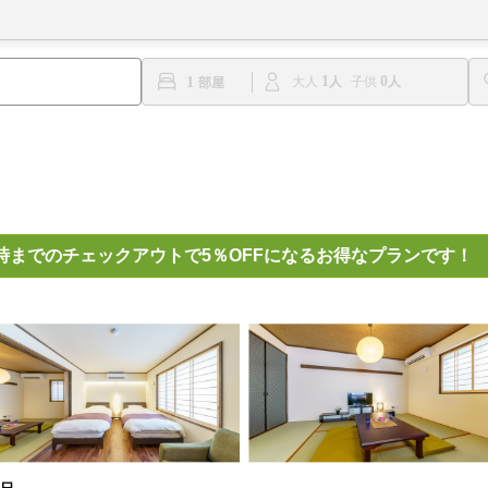
1
0
1
大人
子供
時までのチェックアウトで5％OFFになるお得なプランです！