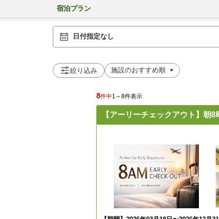
宿泊プラン
日付指定なし
絞り込み
8
件中
1～8件表示
【アーリーチェックアウト】朝8