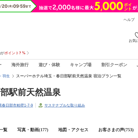
ヘルプ
お気
ー
海外旅行
遊び・体験
キャンプ場
割引クーポン
スーパーホテル埼玉・春日部駅前天然温泉 宿泊プラン一覧
・羽生
部駅前天然温泉
玉県春日部市粕壁1-7-9
サステナブルな取り組み
一覧
写真・動画(177)
地図・アクセス
お客さまの声(
753
)