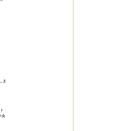
しま
ウト
中央