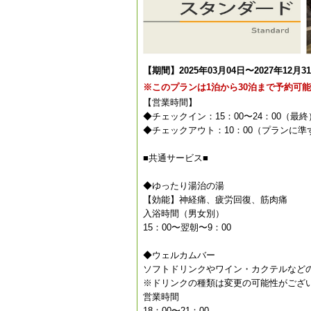
【期間】2025年03月04日〜2027年12月3
※このプランは1泊から30泊まで予約可
【営業時間】
◆チェックイン：15：00〜24：00（最終
◆チェックアウト：10：00（プランに準
■共通サービス■
◆ゆったり湯治の湯
【効能】神経痛、疲労回復、筋肉痛
入浴時間（男女別）
15：00〜翌朝〜9：00
◆ウェルカムバー
ソフトドリンクやワイン・カクテルなど
※ドリンクの種類は変更の可能性がござ
営業時間
18：00〜21：00