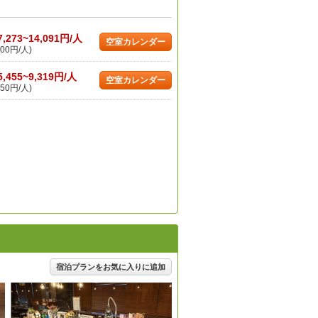
7,273~14,091円/人
空室カレンダー
00円/人)
5,455~9,319円/人
空室カレンダー
50円/人)
宿泊プランをお気に入りに追加