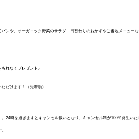
てパンや、オーガニック野菜のサラダ、日替わりのおかずやご当地メニューな
。
をもれなくプレゼント♪
いただけます！（先着順）
す。24時を過ぎますとキャンセル扱いとなり、キャンセル料が100％発生いた
す。