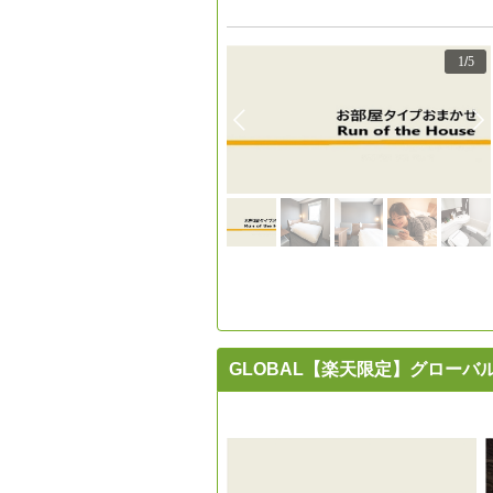
1
/
5
GLOBAL【楽天限定】グロー