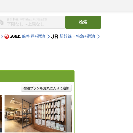
合計料金
※1部屋あたりの税込金額
検索
〜
航空券+宿泊
新幹線・特急+宿泊
宿泊プランをお気に入りに追加