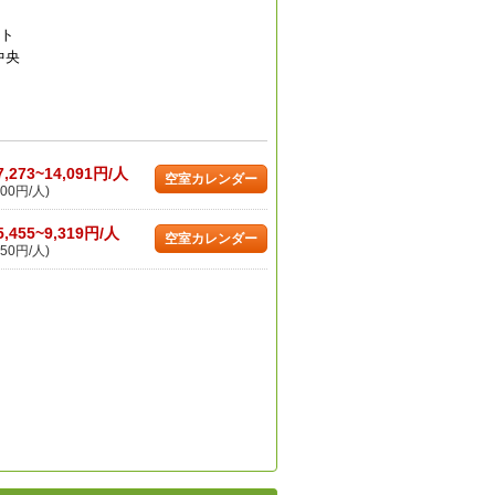
ウト
中央
7,273~14,091円/人
空室カレンダー
00円/人)
5,455~9,319円/人
空室カレンダー
50円/人)