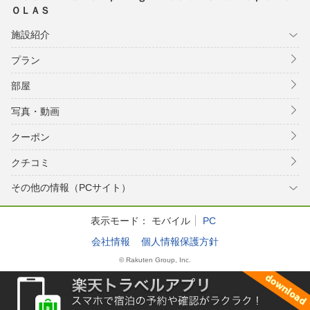
ＯＬＡＳ
施設紹介
プラン
部屋
写真・動画
クーポン
クチコミ
その他の情報（PCサイト）
表示モード：
モバイル
PC
会社情報
個人情報保護方針
© Rakuten Group, Inc.