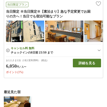
当日限定プラン
当日限定 ※当日限定※【素泊まり】急な予定変更でお困
りの方へ！当日でも宿泊可能なプラン
お1人さま1泊（2名1室利用時） (税込)
詳細を見る
6,050
円
／人〜
ポイント(1%)
最近見た宿