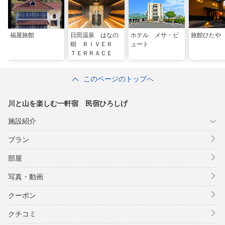
福屋旅館
日田温泉 はなの
ホテル メサ・ビ
旅館ひたや
樹 ＲＩＶＥＲ
ュート
ＴＥＲＲＡＣＥ
このページのトップへ
川と山を楽しむ一軒宿 民宿ひろしげ
施設紹介
プラン
部屋
写真・動画
クーポン
クチコミ