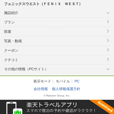
フェニックスウエスト（ＦＥＮＩＸ ＷＥＳＴ）
施設紹介
プラン
部屋
写真・動画
クーポン
クチコミ
その他の情報（PCサイト）
表示モード：
モバイル
PC
会社情報
個人情報保護方針
© Rakuten Group, Inc.