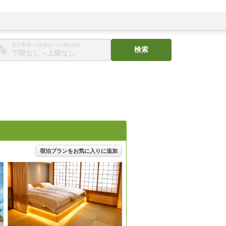
合計料金
※1部屋あたりの税込金額
検索
〜
宿泊プランをお気に入りに追加