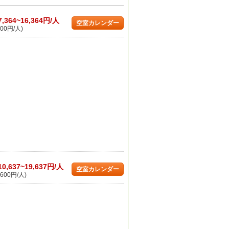
7,364~16,364円/人
空室カレンダー
00円/人)
10,637~19,637円/人
空室カレンダー
600円/人)