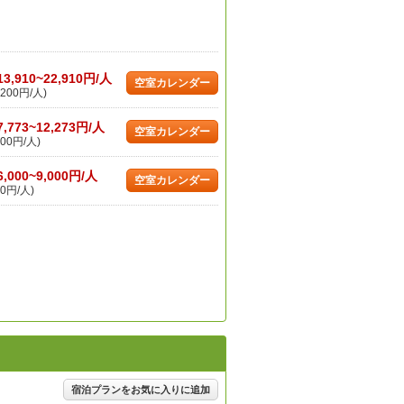
13,910~22,910円/人
空室カレンダー
200円/人)
7,773~12,273円/人
空室カレンダー
00円/人)
6,000~9,000円/人
空室カレンダー
0円/人)
宿泊プランをお気に入りに追加