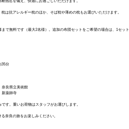
重断熱窓を備え、快適にお過ごしいただけます。
。枕は抗アレルギー枕のほか、そば枕や薄めの枕もお選びいただけます。
様まで無料です（最大2名様）。追加の布団セットをご希望の場合は、1セット
35分
、奈良県立美術館
、新薬師寺
みです。重いお荷物はスタッフがお運びします。
ける奈良の旅をお楽しみください。