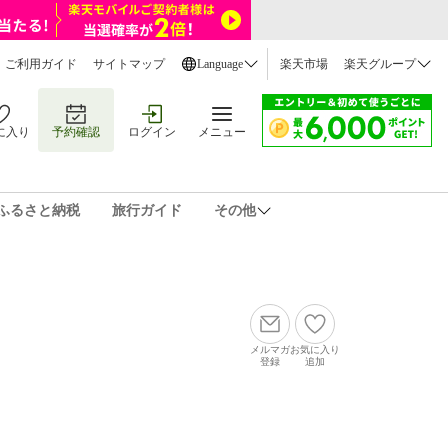
ご利用ガイド
サイトマップ
Language
楽天市場
楽天グループ
に入り
予約確認
ログイン
メニュー
ふるさと納税
旅行ガイド
その他
メルマガ
お気に入り
登録
追加