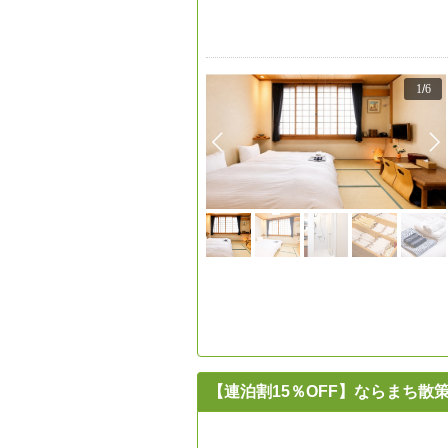
1
/
6
【連泊割15％OFF】ならまち