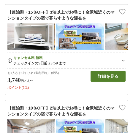
【連泊割・15％OFF】3泊以上でお得に！金沢城近くのマ
ンションタイプの宿で暮らすような滞在を
お1人さま1泊（5名1室利用時） (税込)
詳細を見る
3,740
円
／人〜
ポイント(1%)
【連泊割・10％OFF】2泊以上でお得に！金沢城近くのマ
ンションタイプの宿で暮らすような滞在を