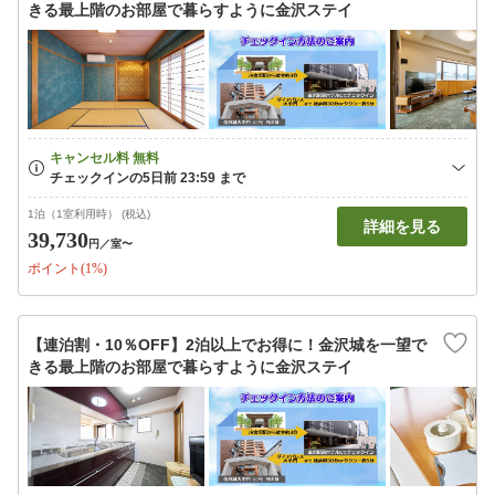
きる最上階のお部屋で暮らすように金沢ステイ
1泊（1室利用時） (税込)
詳細を見る
39,730
円
／室〜
ポイント(1%)
【連泊割・10％OFF】2泊以上でお得に！金沢城を一望で
きる最上階のお部屋で暮らすように金沢ステイ