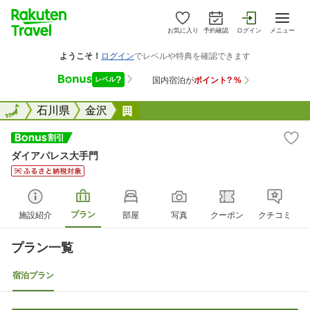
お気に入り
予約確認
ログイン
メニュー
全国
全国
石川県
金沢
ダイアパレス大手門
ダイアパレス大手門
プラン
施設紹介
部屋
写真
クーポン
クチコミ
プラン一覧
宿泊プラン