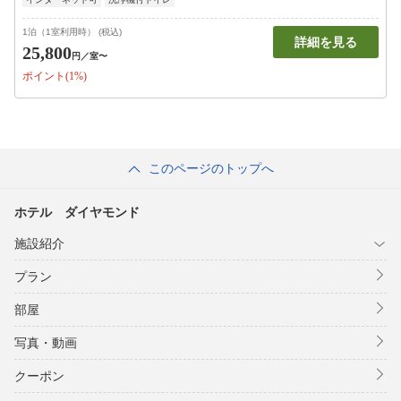
1泊（1室利用時） (税込)
詳細を見る
25,800
円
／室〜
ポイント(1%)
このページのトップへ
ホテル ダイヤモンド
施設紹介
プラン
部屋
写真・動画
クーポン