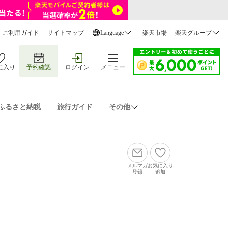
ご利用ガイド
サイトマップ
Language
楽天市場
楽天グループ
に入り
予約確認
ログイン
メニュー
ふるさと納税
旅行ガイド
その他
メルマガ
お気に入り
登録
追加