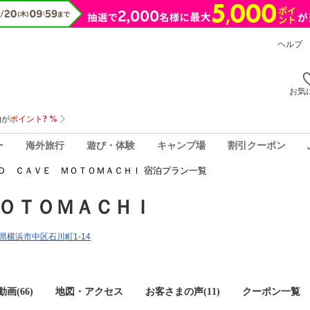
ヘルプ
お気
ー
海外旅行
遊び・体験
キャンプ場
割引クーポン
Ｄ ＣＡＶＥ ＭＯＴＯＭＡＣＨＩ 宿泊プラン一覧
ＯＴＯＭＡＣＨＩ
川県横浜市中区石川町1-14
画(66)
地図・アクセス
お客さまの声(
11
)
クーポン一覧