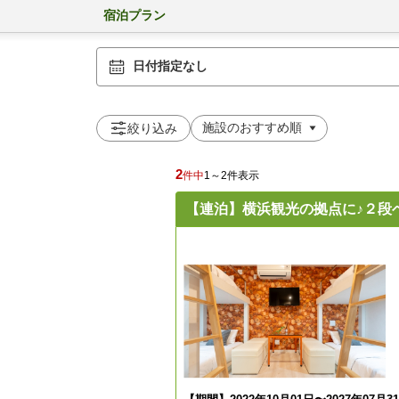
宿泊プラン
日付指定なし
絞り込み
2
件中
1～2件表示
【連泊】横浜観光の拠点に♪２段