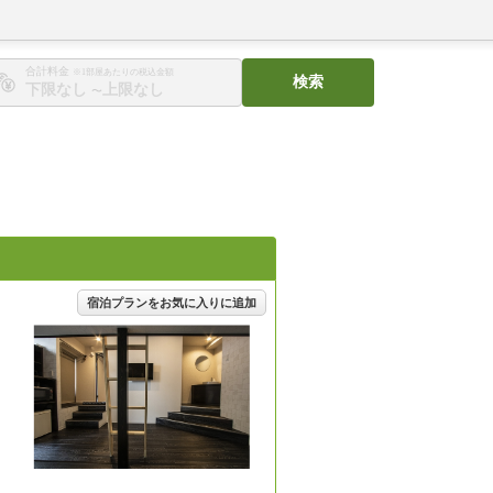
合計料金
※1部屋あたりの税込金額
検索
〜
宿泊プランをお気に入りに追加