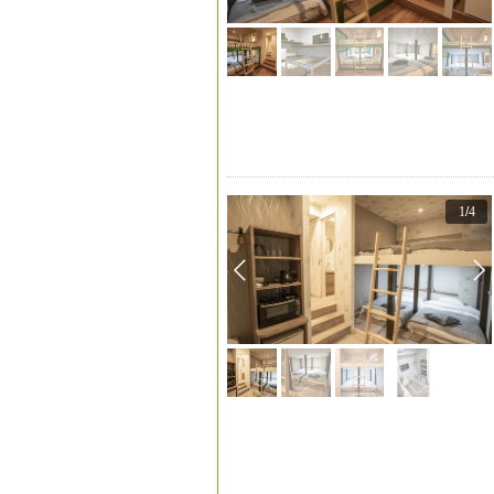
1
/
4