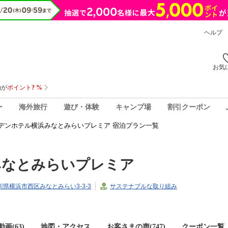
ヘルプ
お気
ー
海外旅行
遊び・体験
キャンプ場
割引クーポン
デンホテル横浜みなとみらいプレミア 宿泊プラン一覧
みなとみらいプレミア
奈川県横浜市西区みなとみらい3-3-3
サステナブルな取り組み
画(63)
地図・アクセス
お客さまの声(
747
)
クーポン一覧