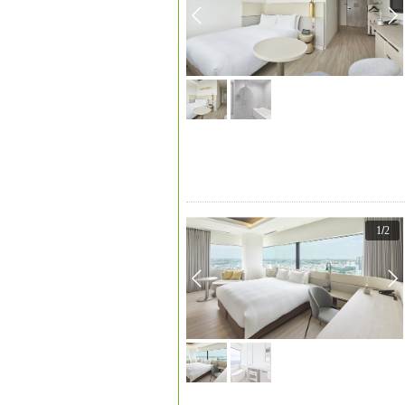
1
/
2