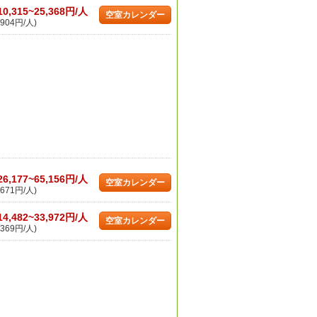
10,315~25,368円/人
空室カレンダー
904円/人)
26,177~65,156円/人
空室カレンダー
671円/人)
14,482~33,972円/人
空室カレンダー
369円/人)