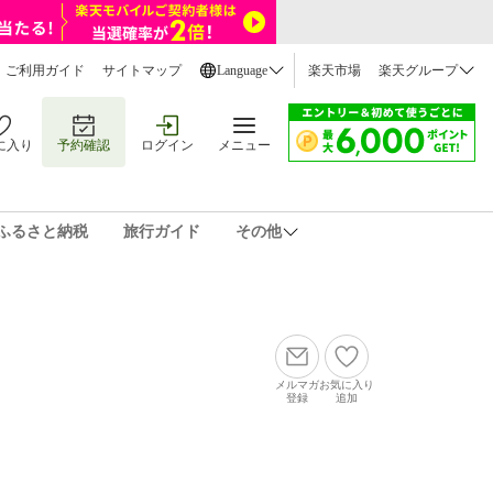
ご利用ガイド
サイトマップ
Language
楽天市場
楽天グループ
に入り
予約確認
ログイン
メニュー
ふるさと納税
旅行ガイド
その他
メルマガ
お気に入り
登録
追加