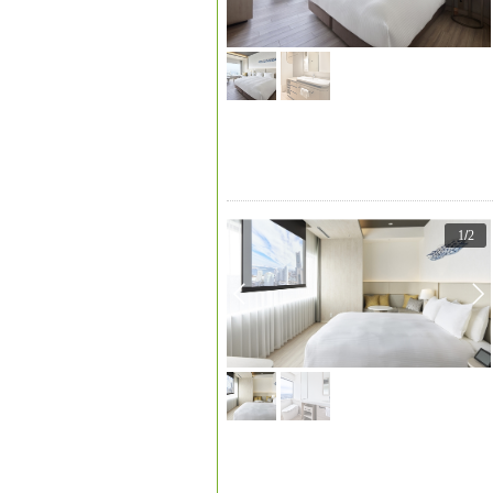
1
/
2