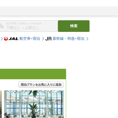
合計料金
※1部屋あたりの税込金額
検索
〜
航空券+宿泊
新幹線・特急+宿泊
宿泊プランをお気に入りに追加