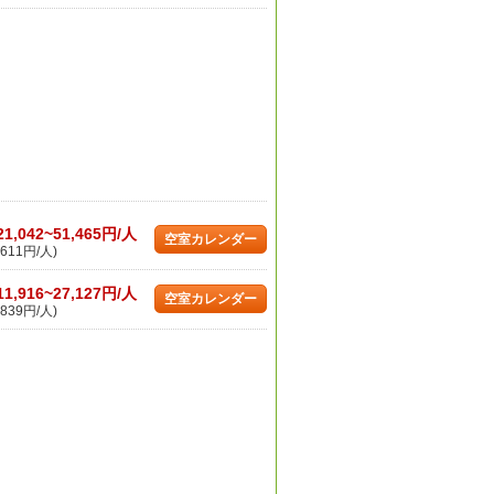
21,042~51,465円/人
空室カレンダー
611円/人)
11,916~27,127円/人
空室カレンダー
839円/人)