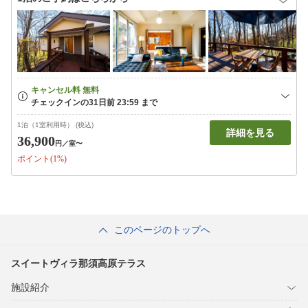
1泊（1室利用時） (税込)
詳細を見る
36,900
円
／室〜
ポイント(1%)
このページのトップへ
スイートヴィラ那須高原テラス
施設紹介