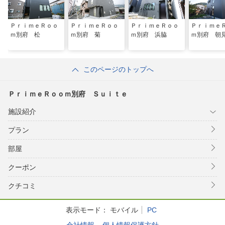
ＰｒｉｍｅＲｏｏ
ＰｒｉｍｅＲｏｏ
ＰｒｉｍｅＲｏｏ
Ｐｒｉｍｅ
ｍ別府 松
ｍ別府 菊
ｍ別府 浜脇
ｍ別府 朝
このページのトップへ
ＰｒｉｍｅＲｏｏｍ別府 Ｓｕｉｔｅ
施設紹介
プラン
部屋
クーポン
クチコミ
表示モード：
モバイル
PC