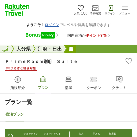
お気に入り
予約確認
ログイン
メニュー
全国
全国
大分県
別府・日出
ＰｒｉｍｅＲｏｏｍ別府 
ＰｒｉｍｅＲｏｏｍ別府 Ｓｕｉｔｅ
プラン
施設紹介
部屋
クーポン
クチコミ
プラン一覧
宿泊プラン
チェックイン
チェックアウト
大人
子ども
部屋数