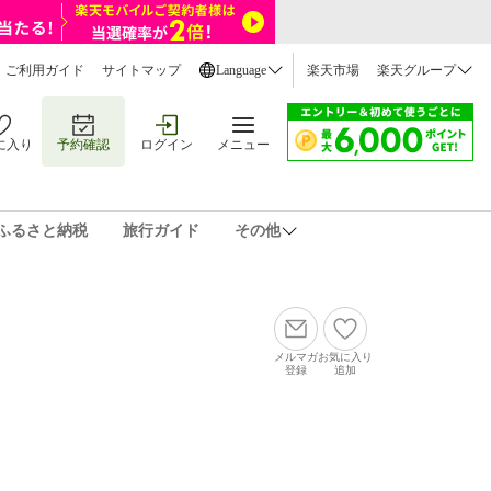
ご利用ガイド
サイトマップ
Language
楽天市場
楽天グループ
に入り
予約確認
ログイン
メニュー
ふるさと納税
旅行ガイド
その他
メルマガ
お気に入り
登録
追加