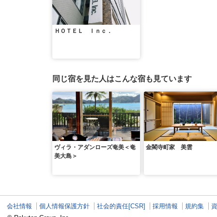
ＨＯＴＥＬ Ｉｎｃ．
同じ宿を見た人はこんな宿も見ています
ヴィラ・アダンローズ奄美＜奄
金閣寺町家 美雲
美大島＞
会社情報
個人情報保護方針
社会的責任[CSR]
採用情報
規約集