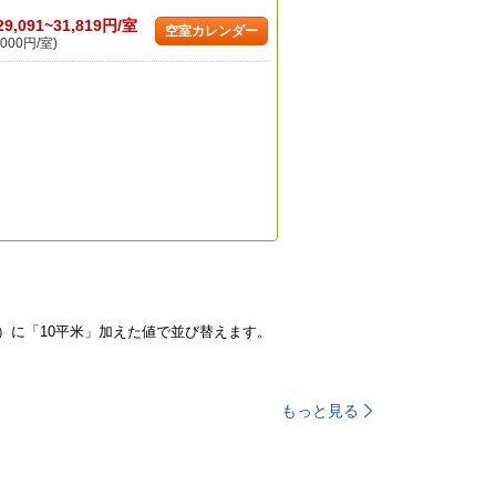
29,091~31,819円/室
空室カレンダー
000円/室)
）に「10平米」加えた値で並び替えます。
もっと見る