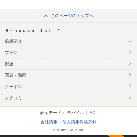
このページのトップへ
Ｒ－ｈｏｕｓｅ １ｓｔ ＾
施設紹介
プラン
部屋
写真・動画
クーポン
クチコミ
表示モード：
モバイル
PC
会社情報
個人情報保護方針
© Rakuten Group, Inc.