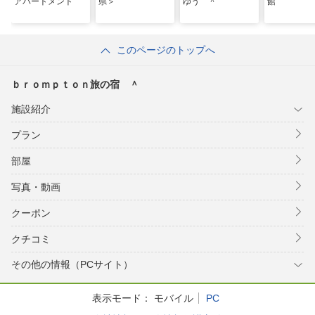
アパートメント
県＞
ゆう ＾
館
このページのトップへ
ｂｒｏｍｐｔｏｎ旅の宿 ＾
施設紹介
プラン
部屋
写真・動画
クーポン
クチコミ
その他の情報（PCサイト）
表示モード：
モバイル
PC