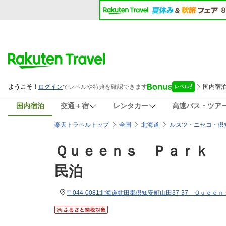
国内宿泊
交通＋宿
レンタカー
高速バス・ツア
楽天トラベルトップ
全国
北海道
ルスツ・ニセコ・倶
Ｑｕｅｅｎｓ Ｐａｒｋ 
民泊