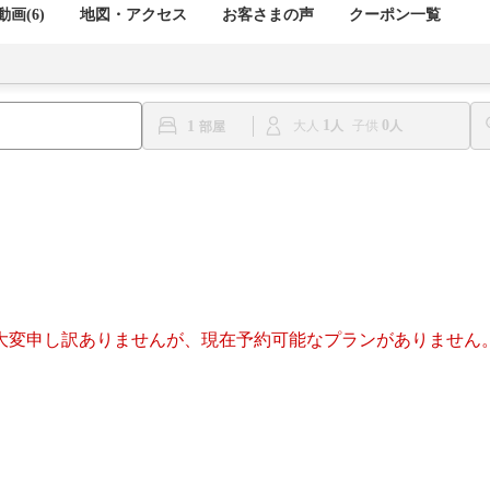
画(6)
地図・アクセス
お客さまの声
クーポン一覧
1
0
1
大人
子供
大変申し訳ありませんが、現在予約可能なプランがありません