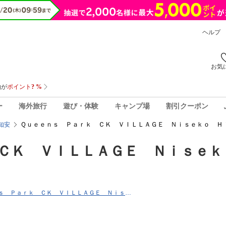
ヘルプ
お気
ー
海外旅行
遊び・体験
キャンプ場
割引クーポン
Ｑｕｅｅｎｓ Ｐａｒｋ ＣＫ ＶＩＬＬＡＧＥ Ｎｉｓｅｋｏ Ｈ
知安
ＣＫ ＶＩＬＬＡＧＥ Ｎｉｓｅｋ
〒044-0081北海道虻田郡倶知安町山田37-37 Ｑｕｅｅｎｓ Ｐａｒｋ ＣＫ ＶＩＬＬＡＧＥ Ｎｉｓｅｋｏ Ｈｉｒａｆｕ Ｉ