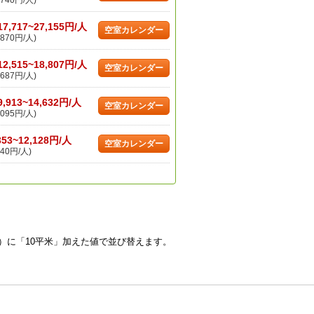
740円/人)
17,717~27,155円/人
空室カレンダー
870円/人)
12,515~18,807円/人
空室カレンダー
687円/人)
9,913~14,632円/人
空室カレンダー
095円/人)
353~12,128円/人
空室カレンダー
40円/人)
）に「10平米」加えた値で並び替えます。