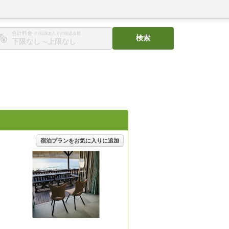
合計料金
※1部屋あたりの税込金額
検索
〜
宿泊プランをお気に入りに追加