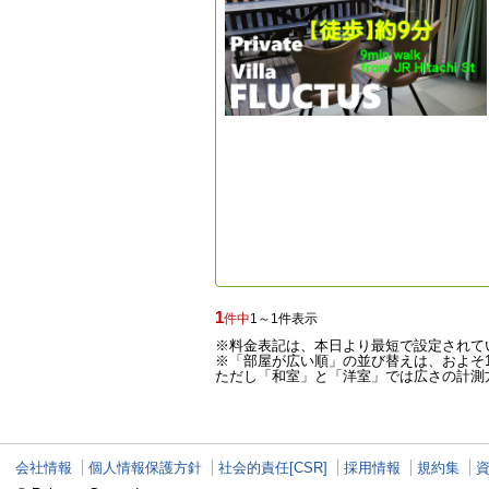
1
件中
1～1件表示
※料金表記は、本日より最短で設定されて
※「部屋が広い順」の並び替えは、およそ1
ただし「和室」と「洋室」では広さの計測方
会社情報
個人情報保護方針
社会的責任[CSR]
採用情報
規約集