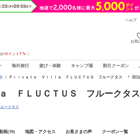
ヘルプ
お気
ー
海外旅行
遊び・体験
キャンプ場
割引クーポン
Ｐｒｉｖａｔｅ Ｖｉｌｌａ ＦＬＵＣＴＵＳ フルークタス ＾ 宿
慈
ａ ＦＬＵＣＴＵＳ フルークタ
 フルークタス
画(39)
地図・アクセス
お客さまの声
クーポン一覧