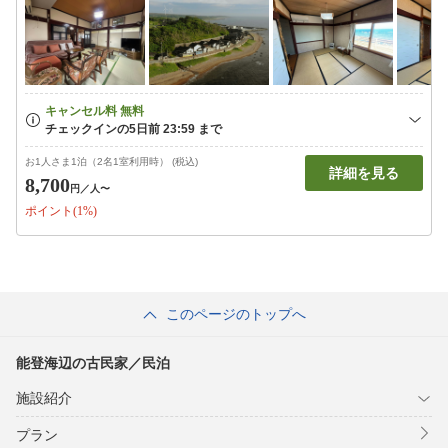
お1人さま1泊（2名1室利用時） (税込)
詳細を見る
8,700
円
／人〜
ポイント(1%)
このページのトップへ
能登海辺の古民家／民泊
施設紹介
プラン