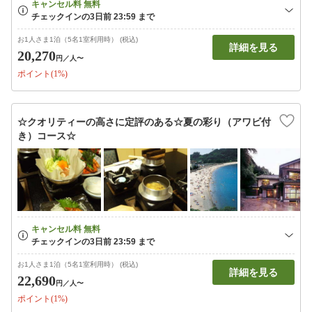
お1人さま1泊（5名1室利用時） (税込)
詳細を見る
20,270
円
／人〜
ポイント(1%)
☆クオリティーの高さに定評のある☆夏の彩り（アワビ付
き）コース☆
お1人さま1泊（5名1室利用時） (税込)
詳細を見る
22,690
円
／人〜
ポイント(1%)