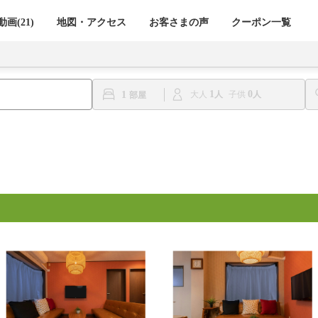
画(21)
地図・アクセス
お客さまの声
クーポン一覧
1
0
1
大人
子供