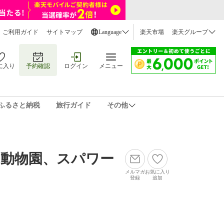
ご利用ガイド
サイトマップ
Language
楽天市場
楽天グループ
に入り
予約確認
ログイン
メニュー
ふるさと納税
旅行ガイド
その他
、動物園、スパワー
メルマガ
お気に入り
登録
追加