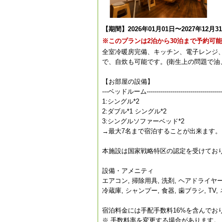
【期間】2026年01月01日〜2027年12月3
※このプランは2泊から30泊まで予約可
全室冷暖房完備、キッチン、電子レンジ
で、自炊も可能です。(衛生上の問題で油
【お部屋の設備】
---ベッドルーム-----------------------------------------
1:シングル*2
2:ダブル*1 シングル*2
3:シングルソファーベッド*2
→最大7名まで宿泊することが出来ます。
本施設は国家戦略特区の認定を受けておりま
設備・アメニティ
エアコン, 掃除用具, 洗剤, ヘアドライヤ
冷蔵庫, シャンプー, 食器, 歯ブラシ, T
宿泊料金には手配手数料16%を含んでお
※ 手数料率を変更する場合があります。