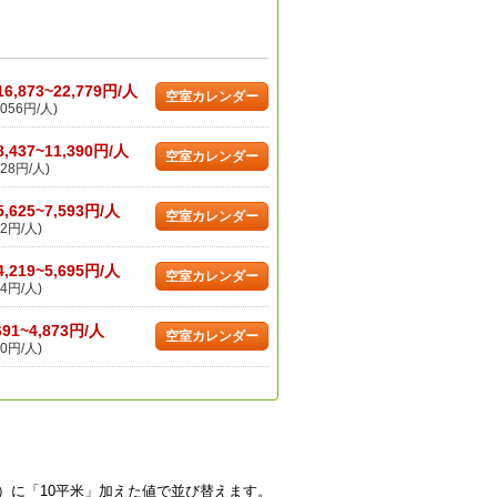
16,873~22,779円/人
空室カレンダー
056円/人)
8,437~11,390円/人
空室カレンダー
28円/人)
5,625~7,593円/人
空室カレンダー
2円/人)
4,219~5,695円/人
空室カレンダー
4円/人)
691~4,873円/人
空室カレンダー
0円/人)
）に「10平米」加えた値で並び替えます。