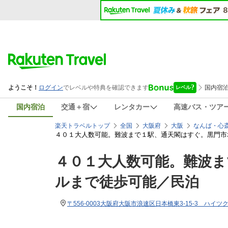
国内宿泊
交通＋宿
レンタカー
高速バス・ツア
楽天トラベルトップ
全国
大阪府
大阪
なんば・心
４０１大人数可能。難波まで１駅、通天閣はすぐ。黒門市
４０１大人数可能。難波ま
ルまで徒歩可能／民泊
〒556-0003大阪府大阪市浪速区日本橋東3-15-3 ハイツ