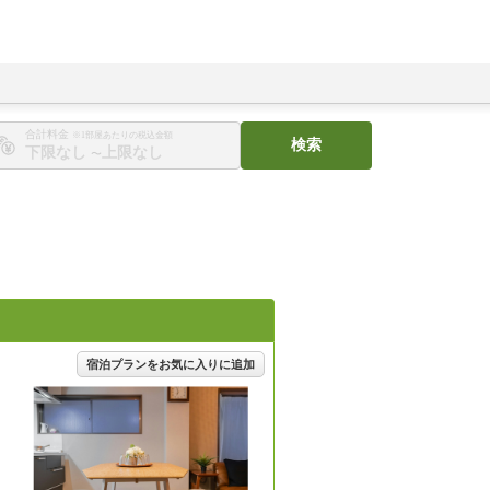
合計料金
※1部屋あたりの税込金額
検索
〜
宿泊プランをお気に入りに追加