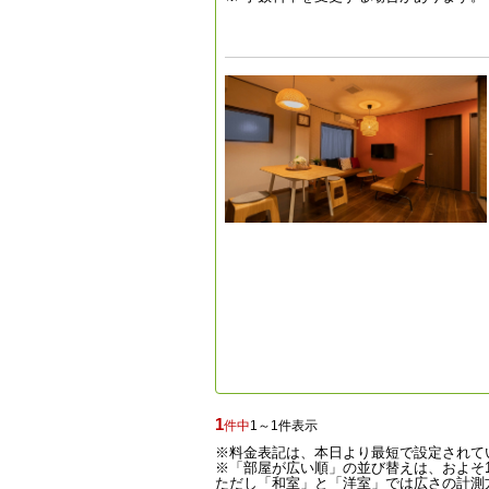
1
件中
1～1件表示
※料金表記は、本日より最短で設定されて
※「部屋が広い順」の並び替えは、およそ1
ただし「和室」と「洋室」では広さの計測方