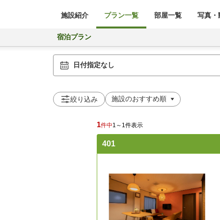
施設紹介
プラン一覧
部屋一覧
写真・動
宿泊プラン
日付指定なし
絞り込み
1
件中
1～1件表示
401