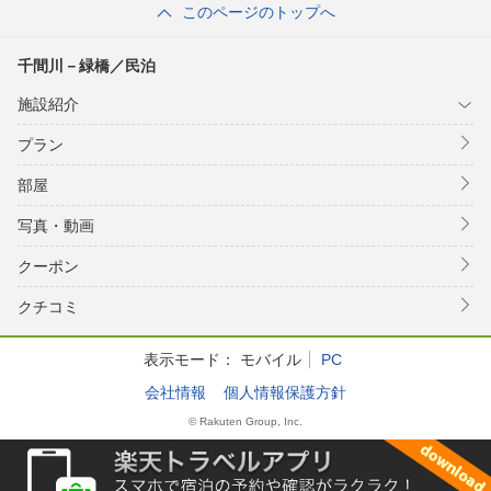
このページのトップへ
千間川－緑橋／民泊
施設紹介
プラン
部屋
写真・動画
クーポン
クチコミ
表示モード：
モバイル
PC
会社情報
個人情報保護方針
© Rakuten Group, Inc.