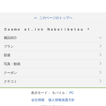
このページのトップへ
Ｃｏｓｍｏ ｓｔ．Ｉｎｎ Ｎｏｂｏｒｉｂｅｔｓｕ ＾
施設紹介
プラン
部屋
写真・動画
クーポン
クチコミ
表示モード：
モバイル
PC
会社情報
個人情報保護方針