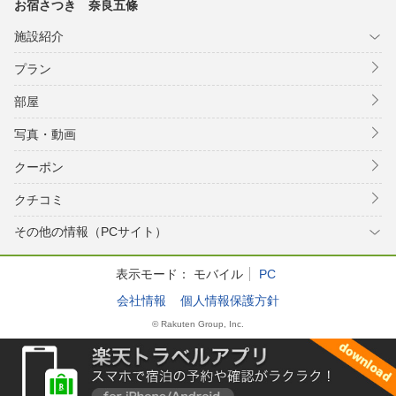
お宿さつき 奈良五條
施設紹介
プラン
部屋
写真・動画
クーポン
クチコミ
その他の情報（PCサイト）
表示モード：
モバイル
PC
会社情報
個人情報保護方針
© Rakuten Group, Inc.