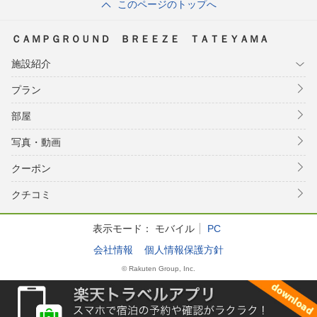
このページのトップへ
ＣＡＭＰＧＲＯＵＮＤ ＢＲＥＥＺＥ ＴＡＴＥＹＡＭＡ
施設紹介
プラン
部屋
写真・動画
クーポン
クチコミ
表示モード：
モバイル
PC
会社情報
個人情報保護方針
© Rakuten Group, Inc.