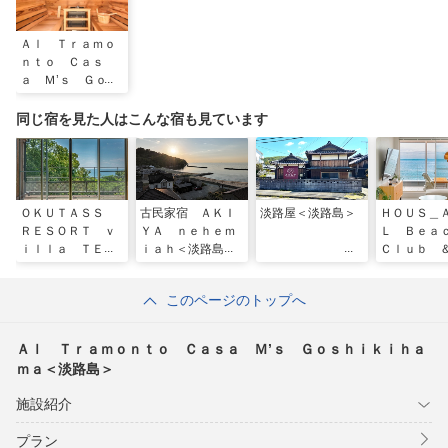
Ａｌ Ｔｒａｍｏ
ｎｔｏ Ｃａｓ
ａ Ｍ’ｓ Ｇｏｓ
ｈｉｋｉｈａｍａ
＜淡路島＞
同じ宿を見た人はこんな宿も見ています
ＯＫＵＴＡＳＳ
古民家宿 ＡＫＩ
淡路屋＜淡路島＞
ＨＯＵＳ＿
ＲＥＳＯＲＴ ｖ
ＹＡ ｎｅｈｅｍ
Ｌ Ｂｅ
ｉｌｌａ ＴＥＲ
ｉａｈ＜淡路島＞
Ｃｌｕｂ 
ＲＡ＜淡路島＞
ｉｌｌａ 
淡路島＞
このページのトップへ
Ａｌ Ｔｒａｍｏｎｔｏ Ｃａｓａ Ｍ’ｓ Ｇｏｓｈｉｋｉｈａ
ｍａ＜淡路島＞
施設紹介
プラン