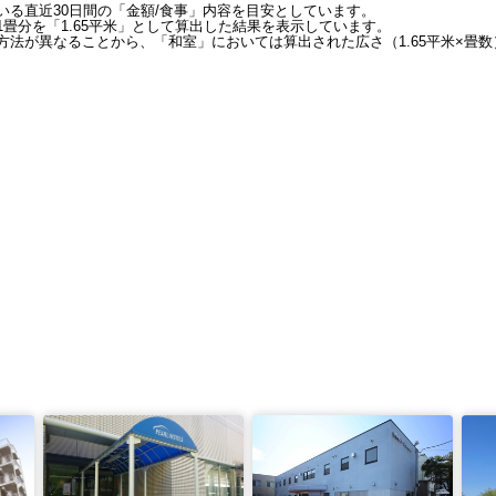
いる直近30日間の「金額/食事」内容を目安としています。
畳分を「1.65平米」として算出した結果を表示しています。
法が異なることから、「和室」においては算出された広さ（1.65平米×畳数