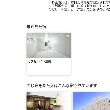
※料金表記は、本日より最短で設定されて
※「部屋が広い順」の並び替えは、およそ1
ただし「和室」と「洋室」では広さの計測方
最近見た宿
カプセルイン笠懸
同じ宿を見た人はこんな宿も見ています