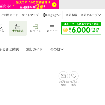
ご利用ガイド
サイトマップ
Language
楽天市場
楽天グループ
に入り
予約確認
ログイン
メニュー
ふるさと納税
旅行ガイド
その他
メルマガ
お気に入り
登録
追加