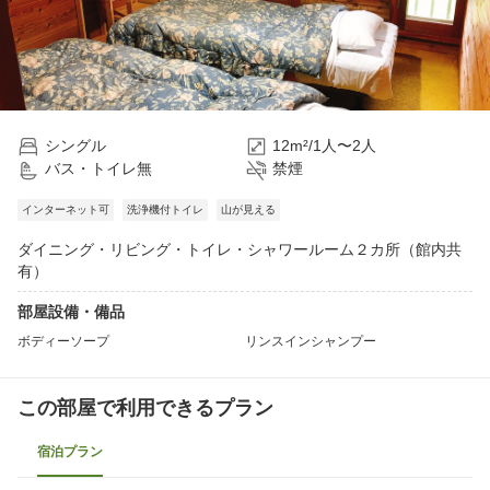
シングル
12m²/1人〜2人
バス・トイレ無
禁煙
インターネット可
洗浄機付トイレ
山が見える
ダイニング・リビング・トイレ・シャワールーム２カ所（館内共
有）
部屋設備・備品
ボディーソープ
リンスインシャンプー
この部屋で利用できるプラン
宿泊プラン