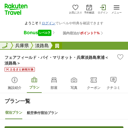
お気に入り
予約確認
ログイン
メニュー
全国
全国
兵庫県
淡路島
フェアフィールド・バイ・マリ
フェアフィールド・バイ・マリオット・兵庫淡路島東浦＜
淡路島＞
プラン
施設紹介
部屋
写真
クーポン
クチコミ
プラン一覧
宿泊プラン
航空券付宿泊プラン