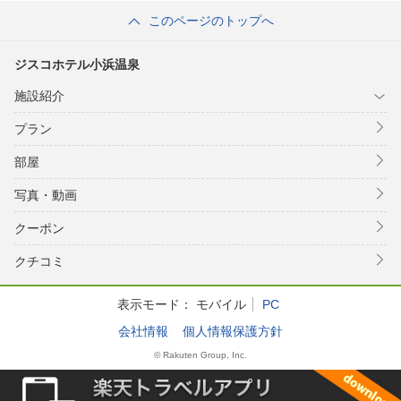
このページのトップへ
ジスコホテル小浜温泉
施設紹介
プラン
部屋
写真・動画
クーポン
クチコミ
表示モード：
モバイル
PC
会社情報
個人情報保護方針
© Rakuten Group, Inc.