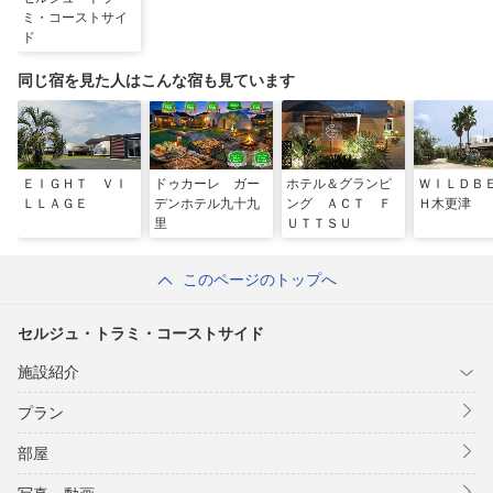
ミ・コーストサイ
ド
同じ宿を見た人はこんな宿も見ています
ＥＩＧＨＴ ＶＩ
ドゥカーレ ガー
ホテル＆グランピ
ＷＩＬＤＢ
ＬＬＡＧＥ
デンホテル九十九
ング ＡＣＴ Ｆ
Ｈ木更津
里
ＵＴＴＳＵ
このページのトップへ
セルジュ・トラミ・コーストサイド
施設紹介
プラン
部屋