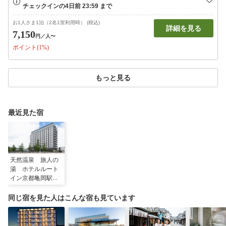
お1人さま1泊（2名1室利用時） (税込)
詳細を見る
7,150
円
／人〜
ポイント(1%)
もっと見る
最近見た宿
天然温泉 旅人の
湯 ホテルルート
イン京都亀岡駅前
同じ宿を見た人はこんな宿も見ています