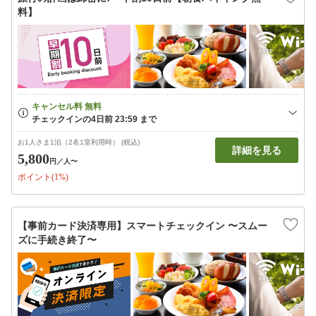
料】
お1人さま1泊（2名1室利用時） (税込)
詳細を見る
5,800
円
／人〜
ポイント(1%)
【事前カード決済専用】スマートチェックイン 〜スムー
ズに手続き終了〜