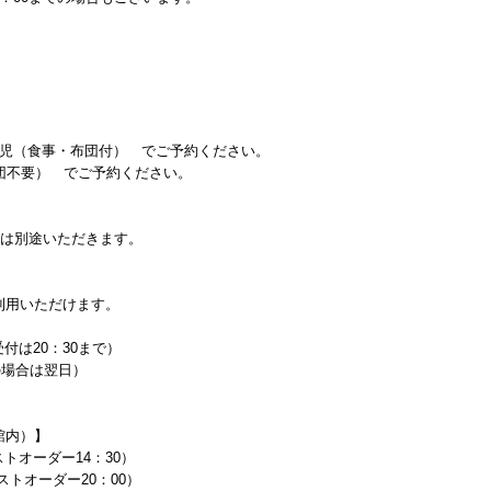
幼児（食事・布団付） でご予約ください。
団不要） でご予約ください。
）は別途いただきます。
利用いただけます。
付は20：30まで）
場合は翌日）
館内）】
トオーダー14：30）
ーダー20：00）