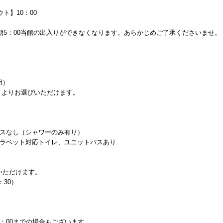
ト】10：00
翌朝5：00当館の出入りができなくなります。あらかじめご了承くださいませ。
用）
よりお選びいただけます。
バスなし（シャワーのみ有り）
トラベット対応トイレ、ユニットバスあり
いただけます。
：30）
：00までの場合もございます。