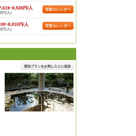
7,619~8,528円/人
空室カレンダー
0円/人)
100~8,010円/人
空室カレンダー
0円/人)
宿泊プランをお気に入りに追加