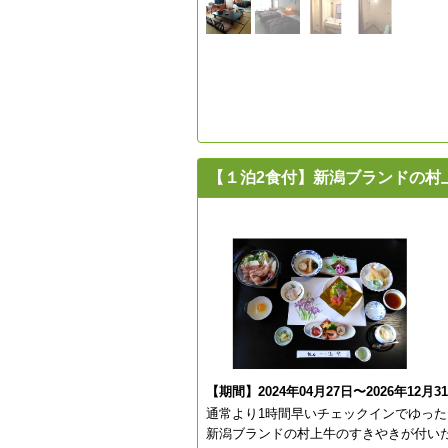
【１泊2食付】新潟ブランドの村
【期間】2024年04月27日〜2026年12月3
通常より1時間早いチェックインでゆった
新潟ブランドの村上牛のすきやきが付い