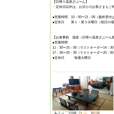
【日帰り温泉ざぶ〜ん】
・定休日以外は、お泊りのお客さまもご
●営業時間 10：00〜21：00（最終受付は
●定休日 第１・第３火曜日（祝日の場
【お食事処 湯楽（日帰り温泉ざぶ〜ん
●営業時間
11：30〜15：00（ラストオーダー14：3
17：30〜20：30（ラストオーダー20：0
●定休日 毎週火曜日
1
/
4