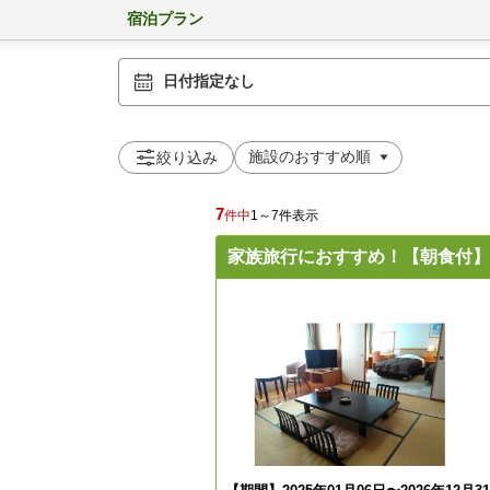
宿泊プラン
日付指定なし
絞り込み
7
件中
1～7件表示
家族旅行におすすめ！【朝食付】