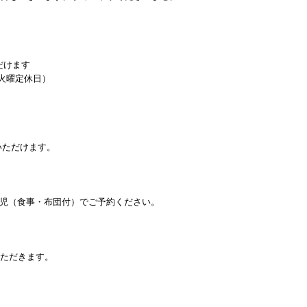
だけます
（火曜定休日）
びいただけます。
幼児（食事・布団付）でご予約ください。
いただきます。