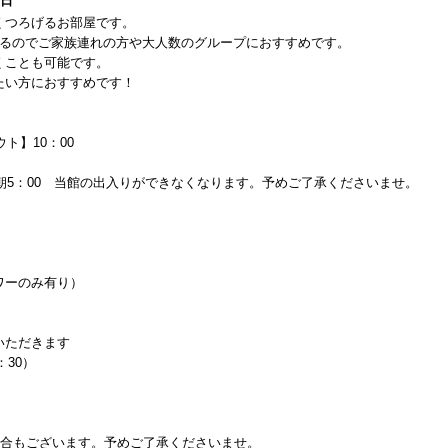
1日
くつろげるお部屋です。
れるのでご家族連れの方や大人数のグループにおすすめです。
くことも可能です。
たい方におすすめです！
ト】10：00
翌朝5：00 当館の出入りができなくなります。予めご了承くださいませ。
ワーのみ有り）
いただきます
：30）
場合もございます。予めご了承くださいませ。