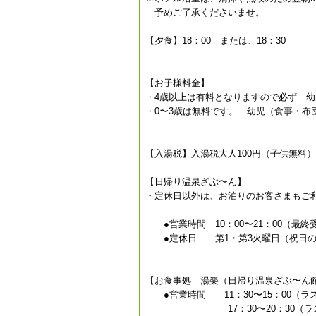
予めご了承くださいませ。
【夕食】18：00 または、18：30
【お子様料金】
・4歳以上は有料となりますので必ず 
・0〜3歳は無料です。 幼児（食事・布
【入湯税】入湯税大人100円（子供無料
【日帰り温泉ざぶ〜ん】
・定休日以外は、お泊りのお客さまもご
●営業時間 10：00〜21：00（最終受
●定休日 第1・第3火曜日（祝日の
【お食事処 湯楽（日帰り温泉ざぶ〜ん
●営業時間 11：30〜15：00（ラス
17：30〜20：30（ラストオ