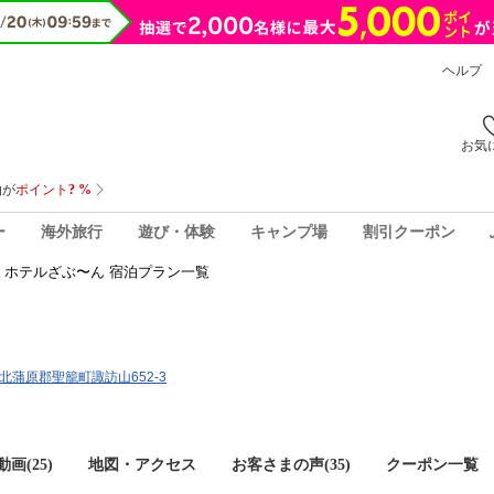
ヘルプ
お気
ー
海外旅行
遊び・体験
キャンプ場
割引クーポン
ホテルざぶ〜ん 宿泊プラン一覧
潟県北蒲原郡聖籠町諏訪山652-3
画(25)
地図・アクセス
お客さまの声(
35
)
クーポン一覧