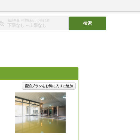
合計料金
※1部屋あたりの税込金額
検索
〜
宿泊プランをお気に入りに追加