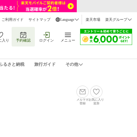
ご利用ガイド
サイトマップ
Language
楽天市場
楽天グループ
に入り
予約確認
ログイン
メニュー
ふるさと納税
旅行ガイド
その他
メルマガ
お気に入り
登録
追加