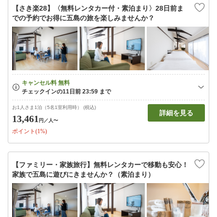
【さき楽28】〈無料レンタカー付・素泊まり〉28日前ま
での予約でお得に五島の旅を楽しみませんか？
お1人さま1泊（5名1室利用時） (税込)
詳細を見る
13,461
円
／人〜
ポイント(1%)
【ファミリー・家族旅行】無料レンタカーで移動も安心！
家族で五島に遊びにきませんか？（素泊まり）