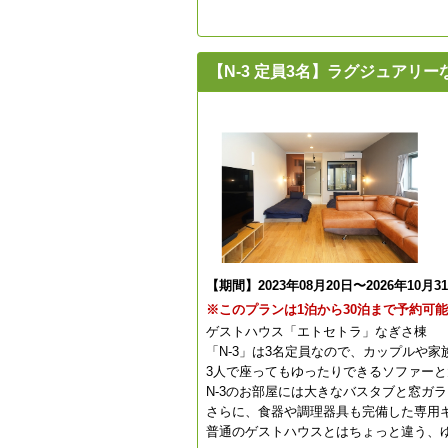
【N-3 定員3名】ラグジュア
【期間】2023年08月20日〜2026年10月3
※このプランは1泊から30泊まで予約可
ゲストハウス「エトセトラ」なぎさ棟
「N-3」は3名定員なので、カップルや
3人で座ってもゆったりできるソファー
N-3のお部屋には大きなバスタブと窓ガ
さらに、食器や調理器具も完備した専用
普通のゲストハウスとはちょっと違う、