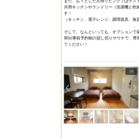
また、広々とした共用リビングではゲス
共用キッチンやランドリー（洗濯機と乾
す！
（キッチン、電子レンジ、調理器具、食
そして、なんといっても、オプションで
90分事前予約制の貸し切りサウナで、
てください！
1
/
5