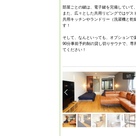
部屋ごとの鍵は、電子鍵を完備していて
また、広々とした共用リビングではゲス
共用キッチンやランドリー（洗濯機と乾
す！
そして、なんといっても、オプションで
90分事前予約制の貸し切りサウナで、
てください！
1
/
7