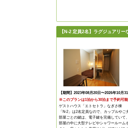
【N-2 定員2名】ラグジュア
【期間】2023年08月20日〜2026年10月3
※このプランは1泊から30泊まで予約可
ゲストハウス「エトセトラ」なぎさ棟
「N-2」は2名定員なので、カップルや
部屋ごとの鍵は、電子鍵を完備していて
部屋の中に大型テレビやシャワールーム