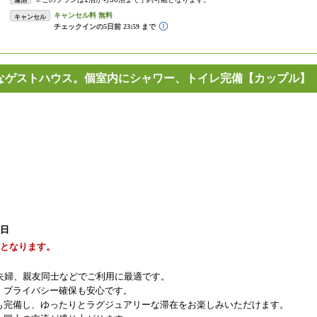
連泊
キャンセル
リーなゲストハウス。個室内にシャワー、トイレ完備【カップル】
1日
能となります。
ご夫婦、親友同士などでご利用に最適です。
、プライバシー確保も安心です。
も完備し、ゆったりとラグジュアリーな滞在をお楽しみいただけます。