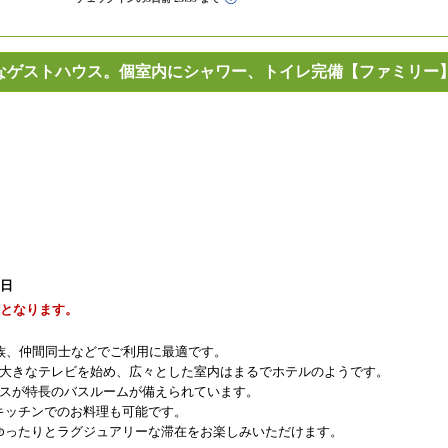
リーなゲストハウス。個室内にシャワー、トイレ完備【ファミリー
1日
能となります。
家族、仲間同士などでご利用に最適です。
と大きなテレビを始め、広々とした室内はまるでホテルのようです。
ラスが特長のバスルームが備えられています。
キッチンでのお料理も可能です。
ゆったりとラグジュアリーな滞在をお楽しみいただけます。