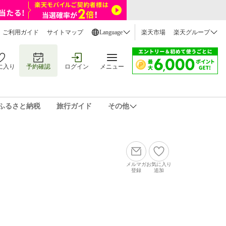
ご利用ガイド
サイトマップ
Language
楽天市場
楽天グループ
に入り
予約確認
ログイン
メニュー
ふるさと納税
旅行ガイド
その他
メルマガ
お気に入り
登録
追加