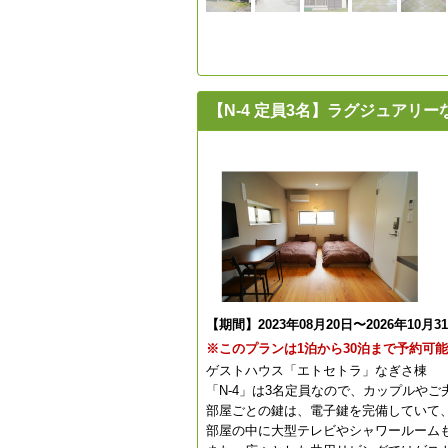
【N-4 定員3名】ラグジュア
【期間】2023年08月20日〜2026年10月3
※このプランは1泊から30泊まで予約可
ゲストハウス「エトセトラ」なぎさ棟
「N-4」は3名定員なので、カップルや
部屋ごとの鍵は、電子鍵を完備していて
部屋の中に大型テレビやシャワールーム