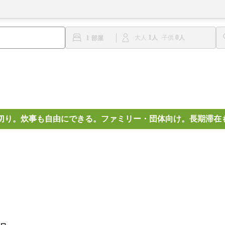
1
0
1
大人
子供
切り。炊事も自由にできる。ファミリー・団体向け。長期滞在