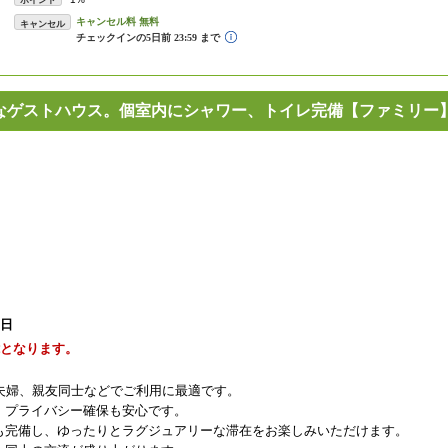
ポイント
キャンセル
リーなゲストハウス。個室内にシャワー、トイレ完備【ファミリー
1日
能となります。
ご夫婦、親友同士などでご利用に最適です。
、プライバシー確保も安心です。
も完備し、ゆったりとラグジュアリーな滞在をお楽しみいただけます。