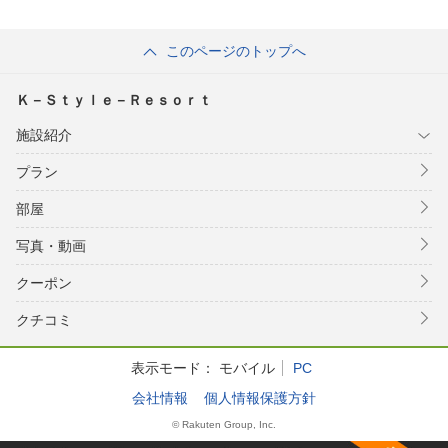
このページのトップへ
Ｋ－Ｓｔｙｌｅ－Ｒｅｓｏｒｔ
施設紹介
プラン
部屋
写真・動画
クーポン
クチコミ
表示モード：
モバイル
PC
会社情報
個人情報保護方針
© Rakuten Group, Inc.