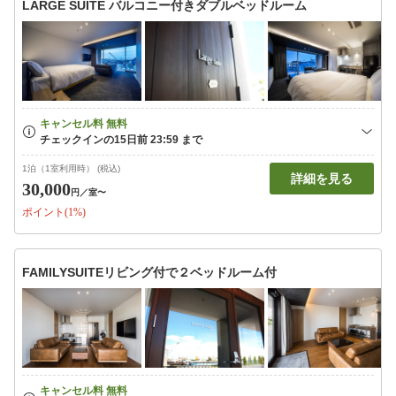
LARGE SUITE バルコニー付きダブルベッドルーム
1泊（1室利用時） (税込)
詳細を見る
30,000
円
／室〜
ポイント(1%)
FAMILYSUITEリビング付で２ベッドルーム付