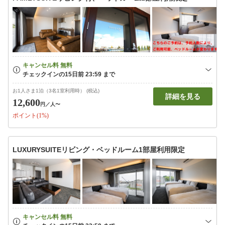
お1人さま1泊（3名1室利用時） (税込)
詳細を見る
12,600
円
／人〜
ポイント(1%)
LUXURYSUITEリビング・ベッドルーム1部屋利用限定