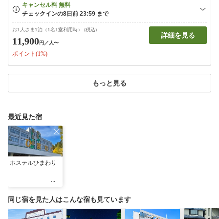
お1人さま1泊（1名1室利用時） (税込)
詳細を見る
11,900
円
／人〜
ポイント(1%)
もっと見る
最近見た宿
ホステルひまわり
同じ宿を見た人はこんな宿も見ています