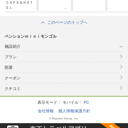
ＣＡＦＥ＆ＨＯＴ
ＥＬ
このページのトップへ
ペンションｍｉｎｉモンゴル
施設紹介
プラン
部屋
クーポン
クチコミ
表示モード：
モバイル
PC
会社情報
個人情報保護方針
© Rakuten Group, Inc.